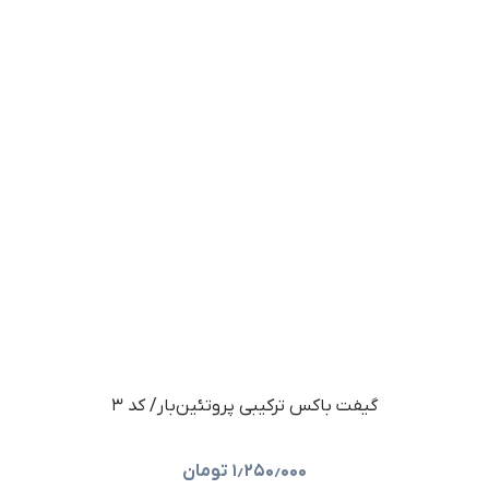
گیفت باکس ترکیبی پروتئین‌بار/ کد ۳
۱٫۲۵۰٫۰۰۰
تومان