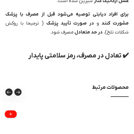
عسل ارگانیک کنار
شیرین شده است.
برای افراد دیابتی توصیه می‌شود قبل از مصرف با پزشک
مشورت کنند
و
در صورت تأیید پزشک
( ترجیحا با روکش
شکلات تلخ)،
در حد متعادل
مصرف شود.
✔️ تعادل در مصرف، رمز سلامتی پایدار
محصولات مرتبط