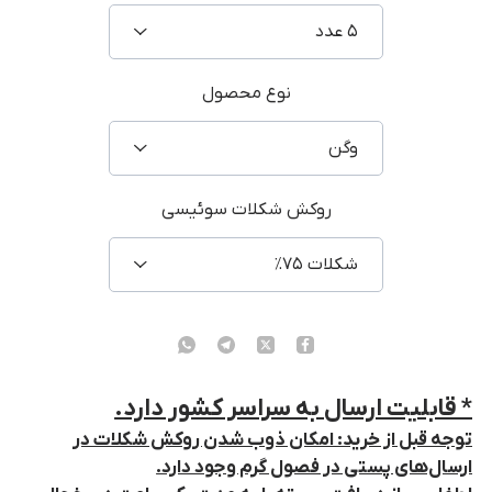
۵ عدد
نوع محصول
وگن
روکش شکلات سوئیسی
شکلات ۷۵٪
* قابلیت ارسال به سراسر کشور دارد.
توجه قبل از خرید: امکان ذوب شدن روکش شکلات در
ارسال‌های پستی در فصول گرم وجود دارد.