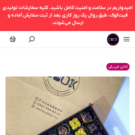
امیدواریم در سلامت و امنیت کامل باشید. کلیه سفارشات تولیدی
فیت‌کوک، طبق روال یک روز کاری بعد از ثبت سفارش آماده و
ارسال می‌شوند.
کالای فیزیکی