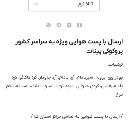
600 گرم
ارسال با پست هوایی ویژه به سراسر کشور
پروکوکی پینات
ترکیبات:
پودر وی ایزوله، شیربادام، آرد بادام، آرد چاودار، کره کاکائو، کره
بادام زمینی، کره‌ی حیوانی، شهد توت، استویا، بادام آستانه، تخم
مرغ
/ ارسال با پست هوایی به تمامی مراکز استان ها /